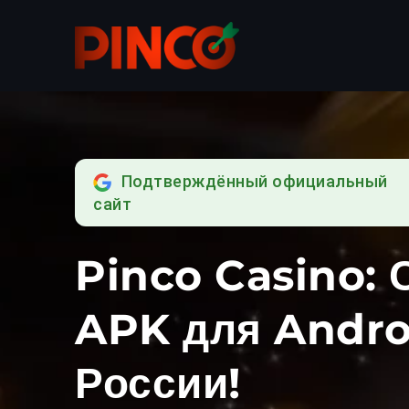
Подтверждённый официальный
сайт
Pinco Casino: 
APK для Andro
России!