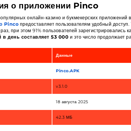
ении Pinco
я о приложении Pinco
опулярных онлайн-казино и букмекерских приложений в
о Pinco
предоставляет пользователям удобный доступ. 
аз, при этом 91% пользователей зарегистрировались ка
версии
 в день составляет 53 000
и это число продолжает р
S
ожения Pinco
Данные
Pinco.APK
v3.1.0
18 августа 2025
42.3 МБ