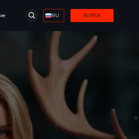
ие
RU
ВОЙТИ