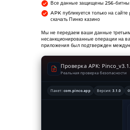
Все данные защищены 256-битн
APK публикуется только на сайте 
скачать Пинко казино
Мы не передаем ваши данные третьим
несанкционированные операции на ва
приложения был подтвержден между
Проверка APK:
Pinco_v3.1
Реальная проверка безопасности
Пакет:
com.pinco.app
Версия:
3.1.0
Ф