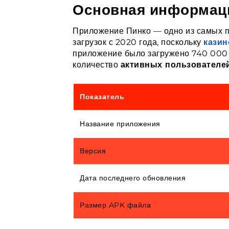
Основная информация о прилож
Основная информаци
Безопасность APK файла
Приложение Пинко — одно из самых п
Как скачать Pinco для Android
загрузок с 2020 года, поскольку
казин
приложение было загружено 740 000 р
Обновление APK до последней 
количество
активных пользователей
Как скачать казино Pinco для iO
Преимущества мобильного прил
Показатель
Мобильный сайт Pinco
Название приложения
Поддержка в приложении Pinco
Скриншоты приложения
Версия
Дата последнего обновления
Размер APK файла