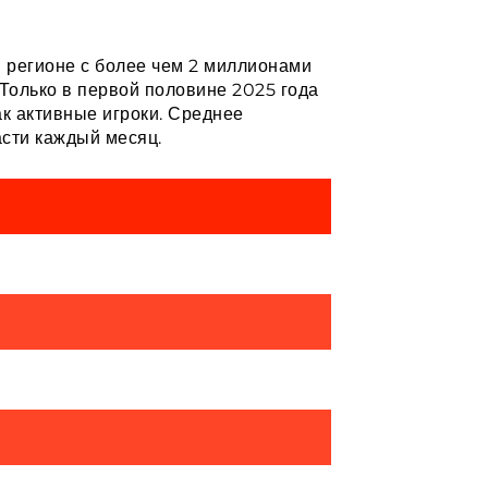
 регионе с более чем 2 миллионами
Только в первой половине 2025 года
к активные игроки. Среднее
асти каждый месяц.