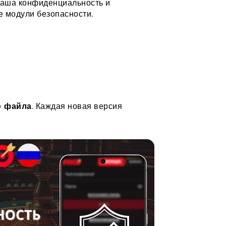
 Ваша конфиденциальность и
е модули безопасности.
ю файла
. Каждая новая версия