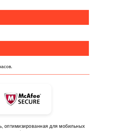
t
часов.
ь, оптимизированная для мобильных