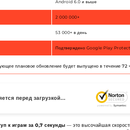
Android 6.0 и выше
2 000 000+
53 000+ в день
Подтверждено Google Play Protec
ющее плановое обновление будет выпущено в течение 72 
PINCO
co проверен и полностью
 загрузки на ваш смартфон.
450 000 ₽ + 250 FS
бонус на ваш
первый депозит — играйте сейчас!
уп к играм за 0,7 секунды
— это высочайшая скорост